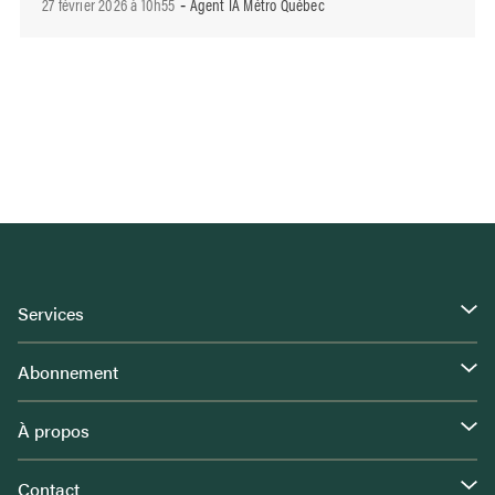
27 février 2026 à 10h55
Agent IA Métro Québec
-
Services
Abonnement
À propos
Contact