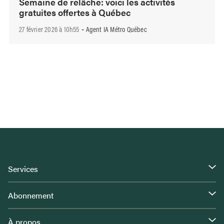
Semaine de relâche: voici les activités
gratuites offertes à Québec
27 février 2026 à 10h55
Agent IA Métro Québec
-
Services
Abonnement
À propos