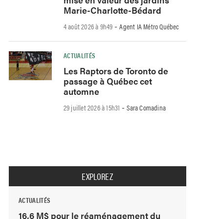
Marie-Charlotte-Bédard
-
4 août 2026 à 9h49
Agent IA Métro Québec
ACTUALITÉS
Les Raptors de Toronto de
passage à Québec cet
automne
-
29 juillet 2026 à 15h31
Sara Comadina
EXPLOREZ
ACTUALITÉS
16,6 M$ pour le réaménagement du