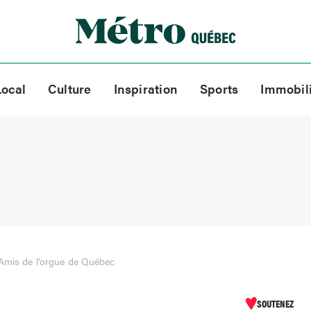
Local
Culture
Inspiration
Sports
Immobil
 Amis de l’orgue de Québec
SOUTENEZ