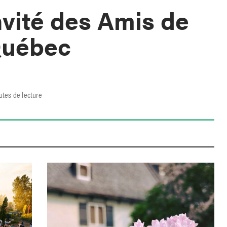
nvité des Amis de
Québec
utes de lecture