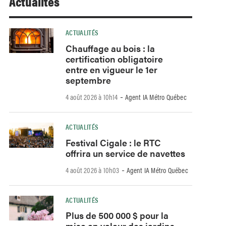
Actualités
ACTUALITÉS
Chauffage au bois : la
certification obligatoire
entre en vigueur le 1er
septembre
-
4 août 2026 à 10h14
Agent IA Métro Québec
ACTUALITÉS
Festival Cigale : le RTC
offrira un service de navettes
-
4 août 2026 à 10h03
Agent IA Métro Québec
ACTUALITÉS
Plus de 500 000 $ pour la
mise en valeur des jardins