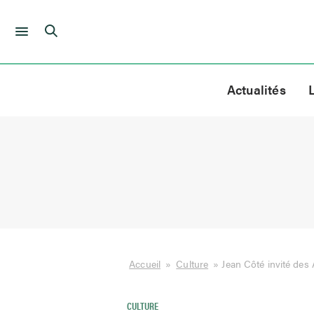
Skip
to
Actualités
content
Accueil
»
Culture
»
Jean Côté invité des
CULTURE