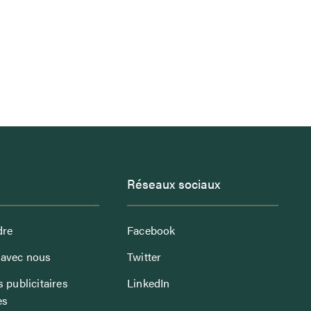
Réseaux sociaux
dre
Facebook
avec nous
Twitter
 publicitaires
LinkedIn
es