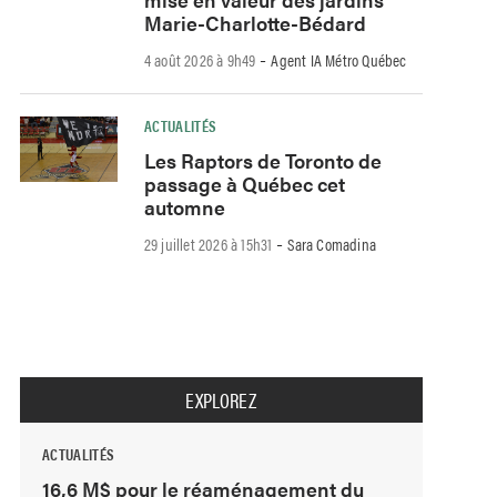
Marie-Charlotte-Bédard
-
4 août 2026 à 9h49
Agent IA Métro Québec
ACTUALITÉS
Les Raptors de Toronto de
passage à Québec cet
automne
-
29 juillet 2026 à 15h31
Sara Comadina
EXPLOREZ
ACTUALITÉS
16,6 M$ pour le réaménagement du