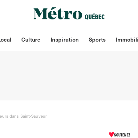
Local
Culture
Inspiration
Sports
Immobil
urs dans Saint-Sauveur
SOUTENEZ