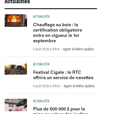
Actualités
ACTUALITÉS
Chauffage au bois : la
certification obligatoire
entre en vigueur le 1er
septembre
-
4 août 2026 à 10h14
Agent IA Métro Québec
ACTUALITÉS
Festival Cigale : le RTC
offrira un service de navettes
-
4 août 2026 à 10h03
Agent IA Métro Québec
ACTUALITÉS
Plus de 500 000 $ pour la
mise en valeur des jardins