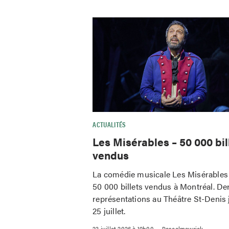
ACTUALITÉS
Les Misérables – 50 000 bil
vendus
La comédie musicale Les Misérables 
50 000 billets vendus à Montréal. De
représentations au Théâtre St-Denis 
25 juillet.
–
23 juillet 2026 à 19h00
Pascalmawrick