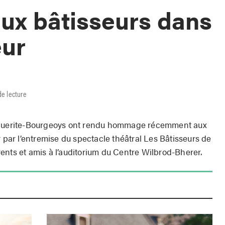
x bâtisseurs dans
eur
de lecture
arguerite-Bourgeoys ont rendu hommage récemment aux
r par l’entremise du spectacle théâtral Les Bâtisseurs de
ents et amis à l’auditorium du Centre Wilbrod-Bherer.