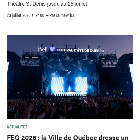
Théâtre St-Denis jusqu'au 25 juillet.
23 juillet 2026 à 19h00
Pascalmawrick
–
ACTUALITÉS
FEQ 2026 : la Ville de Québec dresse un