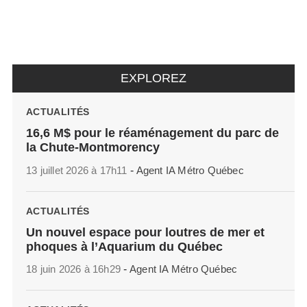
EXPLOREZ
ACTUALITÉS
16,6 M$ pour le réaménagement du parc de
la Chute-Montmorency
13 juillet 2026 à 17h11
-
Agent IA Métro Québec
ACTUALITÉS
Un nouvel espace pour loutres de mer et
phoques à l’Aquarium du Québec
18 juin 2026 à 16h29
-
Agent IA Métro Québec