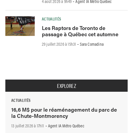
4 août 2026 à 9h49
Agent IA Métro Québec
-
ACTUALITÉS
Les Raptors de Toronto de
passage à Québec cet automne
29 juillet 2026 à 15h31
Sara Comadina
-
EXPLOREZ
ACTUALITÉS
16,6 M$ pour le réaménagement du parc de
la Chute-Montmorency
13 juillet 2026 à 17h11
Agent IA Métro Québec
-