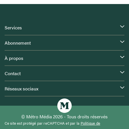
Services
Abonnement
À propos
Contact
Réseaux sociaux
© Métro Média 2026 - Tous droits réservés
Ce site est protégé par reCAPTCHA et par la
Politique de