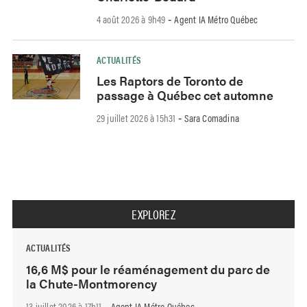
4 août 2026 à 9h49
Agent IA Métro Québec
-
ACTUALITÉS
Les Raptors de Toronto de
passage à Québec cet automne
29 juillet 2026 à 15h31
Sara Comadina
-
EXPLOREZ
ACTUALITÉS
16,6 M$ pour le réaménagement du parc de
la Chute-Montmorency
13 juillet 2026 à 17h11
Agent IA Métro Québec
-