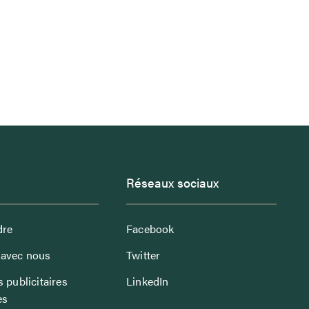
Réseaux sociaux
dre
Facebook
avec nous
Twitter
 publicitaires
LinkedIn
es