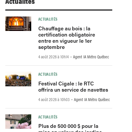
Actualités
ACTUALITÉS
Chauffage au bois : la
certification obligatoire
entre en vigueur le 1er
septembre
-
4 août 2026 à 10h14
Agent IA Métro Québec
ACTUALITÉS
Festival Cigale : le RTC
offrira un service de navettes
-
4 août 2026 à 10h03
Agent IA Métro Québec
ACTUALITÉS
Plus de 500 000 $ pour la
mise en valeur des jardins