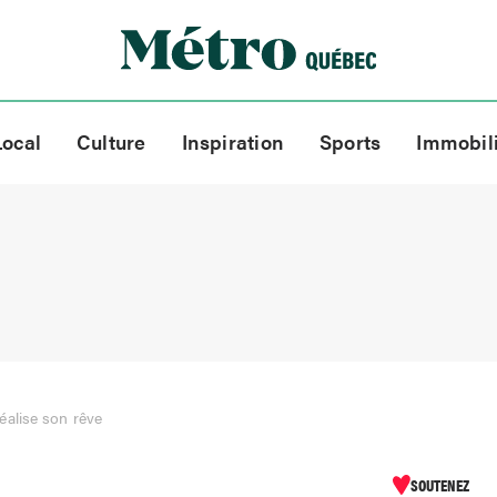
Local
Culture
Inspiration
Sports
Immobil
alise son rêve
SOUTENEZ