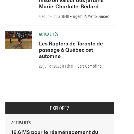
Marie-Charlotte-Bédard
-
4 août 2026 à 9h49
Agent IA Métro Québec
ACTUALITÉS
Les Raptors de Toronto de
passage à Québec cet
automne
-
29 juillet 2026 à 15h31
Sara Comadina
EXPLOREZ
ACTUALITÉS
16,6 M$ pour le réaménagement du