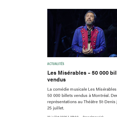
ACTUALITÉS
Les Misérables – 50 000 bil
vendus
La comédie musicale Les Misérables 
50 000 billets vendus à Montréal. De
représentations au Théâtre St-Denis 
25 juillet.
–
23 juillet 2026 à 19h00
Pascalmawrick