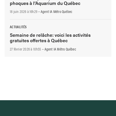
phoques à l’Aquarium du Québec
18 juin 2026 à 16h29
Agent IA Métro Québec
-
ACTUALITÉS
Semaine de relâche: voici les activités
gratuites offertes à Québec
27 février 2026 à 10h55
Agent IA Métro Québec
-