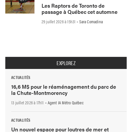
Les Raptors de Toronto de
passage à Québec cet automne
29 juillet 2026 à 15h31
Sara Comadina
-
EXPLOREZ
ACTUALITÉS
16,6 M$ pour le réaménagement du parc de
la Chute-Montmorency
13 juillet 2026 à 17h11
Agent IA Métro Québec
-
ACTUALITÉS
Un nouvel espace pour loutres de mer et