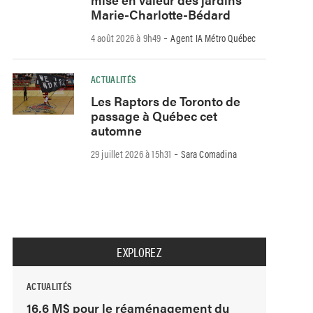
Marie-Charlotte-Bédard
-
4 août 2026 à 9h49
Agent IA Métro Québec
ACTUALITÉS
Les Raptors de Toronto de
passage à Québec cet
automne
-
29 juillet 2026 à 15h31
Sara Comadina
EXPLOREZ
ACTUALITÉS
16,6 M$ pour le réaménagement du