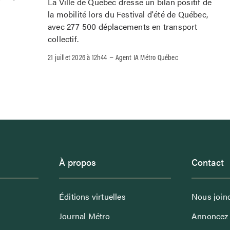
La Ville de Québec dresse un bilan positif de
la mobilité lors du Festival d'été de Québec,
avec 277 500 déplacements en transport
collectif.
–
21 juillet 2026 à 12h44
Agent IA Métro Québec
À propos
Contact
Éditions virtuelles
Nous join
Journal Métro
Annoncez 