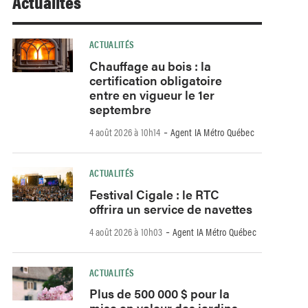
Actualités
ACTUALITÉS
Chauffage au bois : la
certification obligatoire
entre en vigueur le 1er
septembre
-
4 août 2026 à 10h14
Agent IA Métro Québec
ACTUALITÉS
Festival Cigale : le RTC
offrira un service de navettes
-
4 août 2026 à 10h03
Agent IA Métro Québec
ACTUALITÉS
Plus de 500 000 $ pour la
mise en valeur des jardins