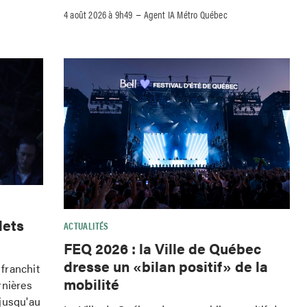
–
4 août 2026 à 9h49
Agent IA Métro Québec
lets
ACTUALITÉS
FEQ 2026 : la Ville de Québec
dresse un «bilan positif» de la
franchit
mobilité
rnières
jusqu'au