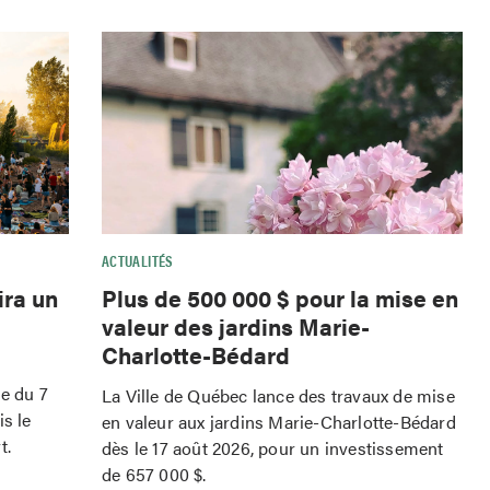
ACTUALITÉS
ira un
Plus de 500 000 $ pour la mise en
valeur des jardins Marie-
Charlotte-Bédard
le du 7
La Ville de Québec lance des travaux de mise
is le
en valeur aux jardins Marie-Charlotte-Bédard
t.
dès le 17 août 2026, pour un investissement
de 657 000 $.