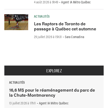
4 août 2026 à 9h49
Agent IA Métro Québec
-
ACTUALITÉS
Les Raptors de Toronto de
passage à Québec cet automne
29 juillet 2026 à 15h31
Sara Comadina
-
EXPLOREZ
ACTUALITÉS
16,6 M$ pour le réaménagement du parc de
la Chute-Montmorency
13 juillet 2026 à 17h11
Agent IA Métro Québec
-