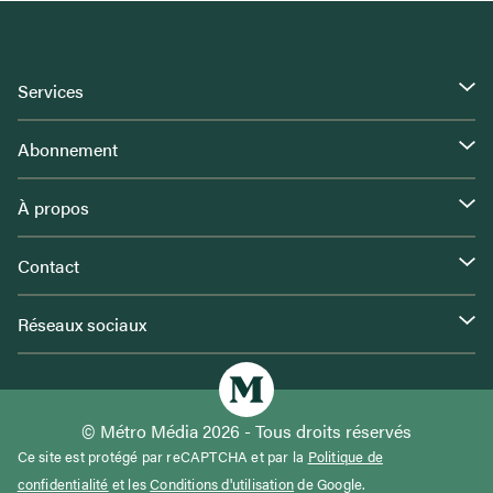
Services
Abonnement
À propos
Contact
Réseaux sociaux
© Métro Média 2026 - Tous droits réservés
Ce site est protégé par reCAPTCHA et par la
Politique de
confidentialité
et les
Conditions d'utilisation
de Google.