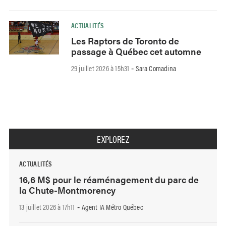
ACTUALITÉS
Les Raptors de Toronto de
passage à Québec cet automne
29 juillet 2026 à 15h31
Sara Comadina
-
EXPLOREZ
ACTUALITÉS
16,6 M$ pour le réaménagement du parc de
la Chute-Montmorency
13 juillet 2026 à 17h11
Agent IA Métro Québec
-