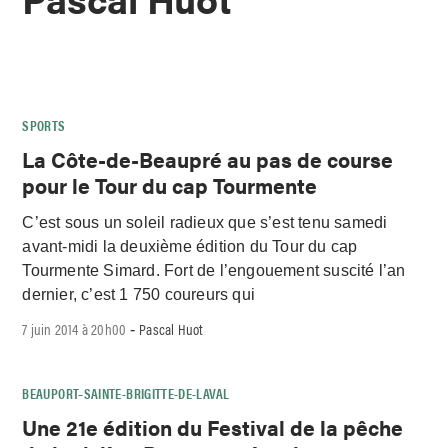
SPORTS
La Côte-de-Beaupré au pas de course
pour le Tour du cap Tourmente
C’est sous un soleil radieux que s’est tenu samedi
avant-midi la deuxième édition du Tour du cap
Tourmente Simard. Fort de l’engouement suscité l’an
dernier, c’est 1 750 coureurs qui
7 juin 2014 à 20h00
Pascal Huot
-
BEAUPORT–SAINTE-BRIGITTE-DE-LAVAL
Une 21e édition du Festival de la pêche