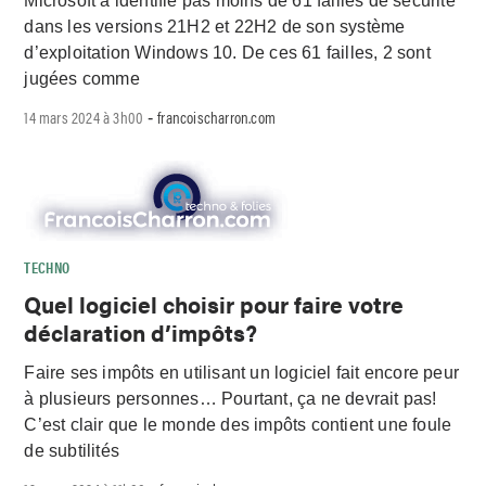
Microsoft a identifié pas moins de 61 failles de sécurité
dans les versions 21H2 et 22H2 de son système
d’exploitation Windows 10. De ces 61 failles, 2 sont
jugées comme
14 mars 2024 à 3h00
francoischarron.com
-
TECHNO
Quel logiciel choisir pour faire votre
déclaration d’impôts?
Faire ses impôts en utilisant un logiciel fait encore peur
à plusieurs personnes… Pourtant, ça ne devrait pas!
C’est clair que le monde des impôts contient une foule
de subtilités