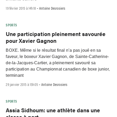
19 février 2015 à 14h18
Antoine Desrosiers
-
SPORTS
Une participation pleinement savourée
pour Xavier Gagnon
BOXE. Même si le résultat final n’a pas joué en sa
faveur, le boxeur Xavier Gagnon, de Sainte-Catherine-
de-la-Jacques-Cartier, a pleinement savouré sa
participation au Championnat canadien de boxe junior,
terminant
29 janvier 2015 à 15h05
Antoine Desrosiers
-
SPORTS
Assia Sidhoum: une athlète dans une
classe à part