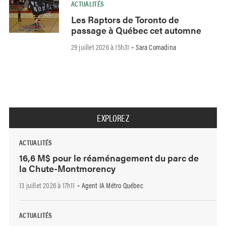
ACTUALITÉS
Les Raptors de Toronto de
passage à Québec cet automne
29 juillet 2026 à 15h31
Sara Comadina
-
EXPLOREZ
ACTUALITÉS
16,6 M$ pour le réaménagement du parc de
la Chute-Montmorency
13 juillet 2026 à 17h11
Agent IA Métro Québec
-
ACTUALITÉS