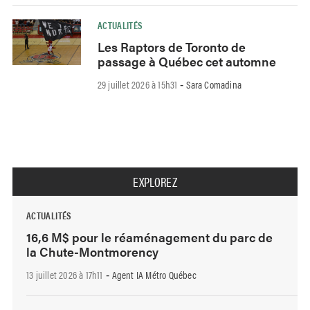
ACTUALITÉS
Les Raptors de Toronto de
passage à Québec cet automne
29 juillet 2026 à 15h31
Sara Comadina
-
EXPLOREZ
ACTUALITÉS
16,6 M$ pour le réaménagement du parc de
la Chute-Montmorency
13 juillet 2026 à 17h11
Agent IA Métro Québec
-