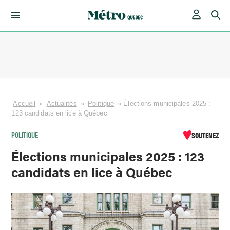
Skip
to
content
Accueil
»
Actualités
»
Politique
»
Élections municipales 2025 :
123 candidats en lice à Québec
POLITIQUE
SOUTENEZ
Élections municipales 2025 : 123
candidats en lice à Québec