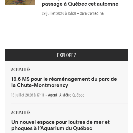
passage à Québec cet automne
29 juillet 2026 à 15h31
Sara Comadina
-
EXPLOREZ
ACTUALITÉS
16,6 M$ pour le réaménagement du parc de
la Chute-Montmorency
13 juillet 2026 à 17h11
Agent IA Métro Québec
-
ACTUALITÉS
Un nouvel espace pour loutres de mer et
phoques à l’Aquarium du Québec