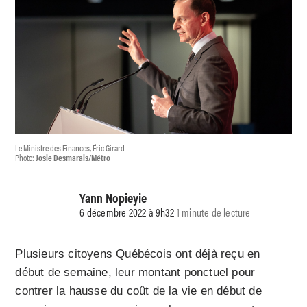
Le Ministre des Finances, Éric Girard
Photo:
Josie Desmarais/Métro
Yann Nopieyie
6 décembre 2022 à 9h32
1 minute de lecture
Plusieurs citoyens Québécois ont déjà reçu en
début de semaine, leur montant ponctuel pour
contrer la hausse du coût de la vie en début de