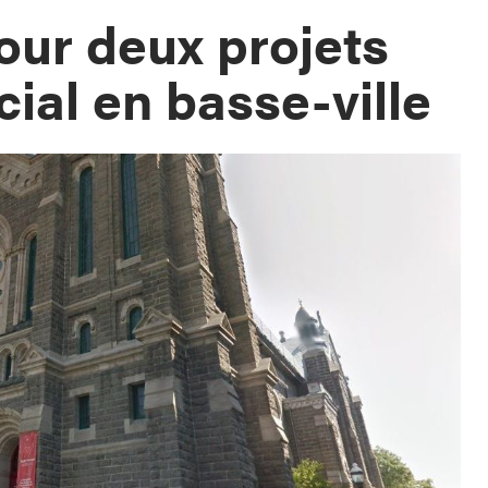
our deux projets
ial en basse-ville