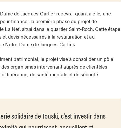
-Dame de Jacques-Cartier recevra, quant à elle, une
pour financer la première phase du projet de
e La Nef, situé dans le quartier Saint-Roch. Cette étape
s et devis nécessaires à la restauration et au
se Notre-Dame de Jacques-Cartier.
iment patrimonial, le projet vise à consolider un pôle
 des organismes intervenant auprès de clientèles
d’itinérance, de santé mentale et de sécurité
cerie solidaire de Touski, c’est investir dans
oximité qui nourrissent, accueillent et