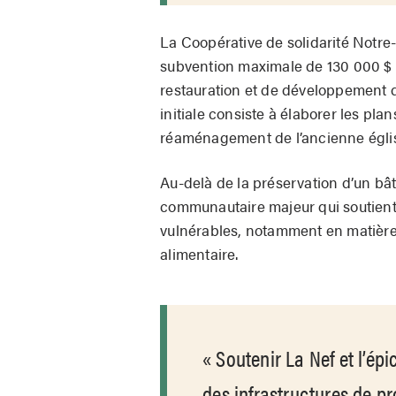
La Coopérative de solidarité Notre
subvention maximale de 130 000 $ 
restauration et de développement d
initiale consiste à élaborer les plan
réaménagement de l’ancienne égli
Au-delà de la préservation d’un bât
communautaire majeur qui soutient
vulnérables, notamment en matière 
alimentaire.
Soutenir La Nef et l’épi
des infrastructures de pr