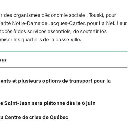
ar des organismes d’économie sociale : Touski, pour
lidarité Notre-Dame de Jacques-Cartier, pour La Nef. Leur
accès à des services essentiels, de soutenir les
iser les quartiers de la basse-ville.
eur
nts et plusieurs options de transport pour la
e Saint-Jean sera piétonne dès le 6 juin
u Centre de crise de Québec