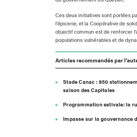
Ces deux initiatives sont portées p
l’épicerie, et la Coopérative de so
objectif commun est de renforcer l’
populations vulnérables et de dynam
Articles recommandés par l’aut
Stade Canac : 850 stationneme
saison des Capitales
Programmation estivale: la ru
Impasse sur la gouvernance d