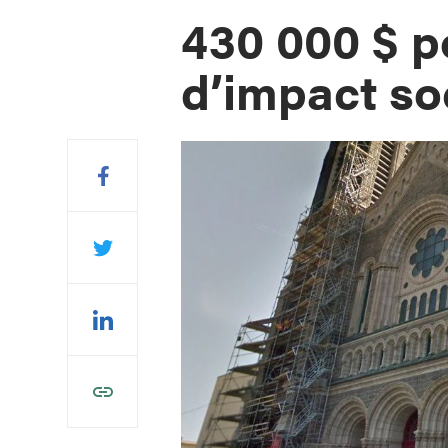
430 000 $ p
d’impact soc