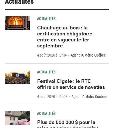
Actualités
ACTUALITÉS
Chauffage au bois : la
certification obligatoire
entre en vigueur le 1er
septembre
-
4 août 2026 à 10h14
Agent IA Métro Québec
ACTUALITÉS
Festival Cigale : le RTC
offrira un service de navettes
-
4 août 2026 à 10h03
Agent IA Métro Québec
ACTUALITÉS
Plus de 500 000 $ pour la
mise en valeur des jardins