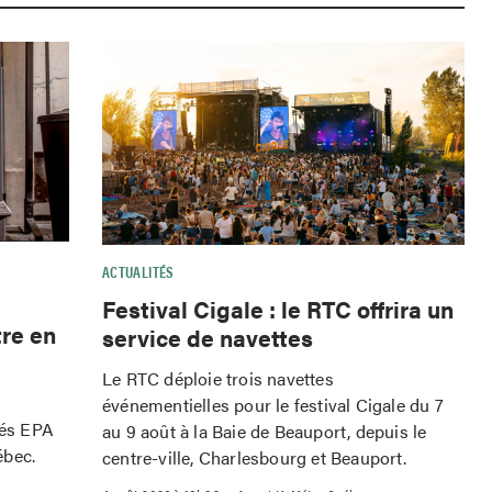
ACTUALITÉS
Festival Cigale : le RTC offrira un
tre en
service de navettes
Le RTC déploie trois navettes
événementielles pour le festival Cigale du 7
iés EPA
au 9 août à la Baie de Beauport, depuis le
ébec.
centre-ville, Charlesbourg et Beauport.