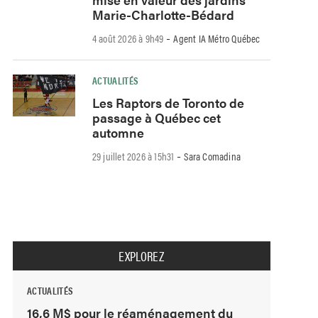
Marie-Charlotte-Bédard
-
4 août 2026 à 9h49
Agent IA Métro Québec
ACTUALITÉS
Les Raptors de Toronto de
passage à Québec cet
automne
-
29 juillet 2026 à 15h31
Sara Comadina
EXPLOREZ
ACTUALITÉS
16,6 M$ pour le réaménagement du