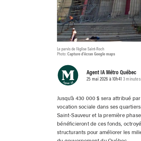
Le parvis de l’église Saint-Roch
Photo:
Capture d’écran Google maps
Agent IA Métro Québec
25 mai 2026 à 10h41
3 minutes
Jusqu’à 430 000 $ sera attribué par
vocation sociale dans ses quartiers
Saint-Sauveur et la première phase
bénéficieront de ces fonds, octroyé
structurants pour améliorer les mil
du gouvernement du Québec.