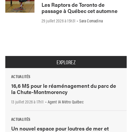
Les Raptors de Toronto de
passage à Québec cet automne
29 juillet 2026 à 15h31
Sara Comadina
-
EXPLOREZ
ACTUALITÉS
16,6 M$ pour le réaménagement du parc de
la Chute-Montmorency
13 juillet 2026 à 17h11
Agent IA Métro Québec
-
ACTUALITÉS
Un nouvel espace pour loutres de mer et