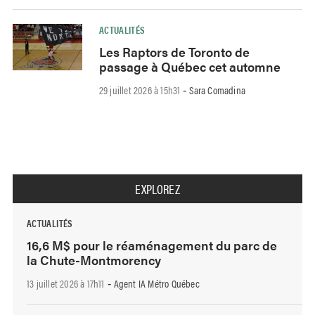
ACTUALITÉS
Les Raptors de Toronto de
passage à Québec cet automne
29 juillet 2026 à 15h31
Sara Comadina
-
EXPLOREZ
ACTUALITÉS
16,6 M$ pour le réaménagement du parc de
la Chute-Montmorency
13 juillet 2026 à 17h11
Agent IA Métro Québec
-