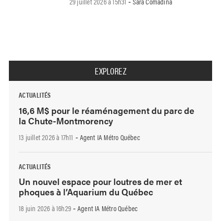
29 juillet 2026 à 15h31
Sara Comadina
-
EXPLOREZ
ACTUALITÉS
16,6 M$ pour le réaménagement du parc de
la Chute-Montmorency
13 juillet 2026 à 17h11
Agent IA Métro Québec
-
ACTUALITÉS
Un nouvel espace pour loutres de mer et
phoques à l’Aquarium du Québec
18 juin 2026 à 16h29
Agent IA Métro Québec
-