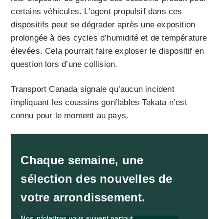
certains véhicules. L’agent propulsif dans ces
dispositifs peut se dégrader après une exposition
prolongée à des cycles d’humidité et de température
élevées. Cela pourrait faire exploser le dispositif en
question lors d’une collision.
Transport Canada signale qu’aucun incident
impliquant les coussins gonflables Takata n’est
connu pour le moment au pays.
Chaque semaine, une
sélection des nouvelles de
votre arrondissement.
Nos infolettres vous suivent partout.