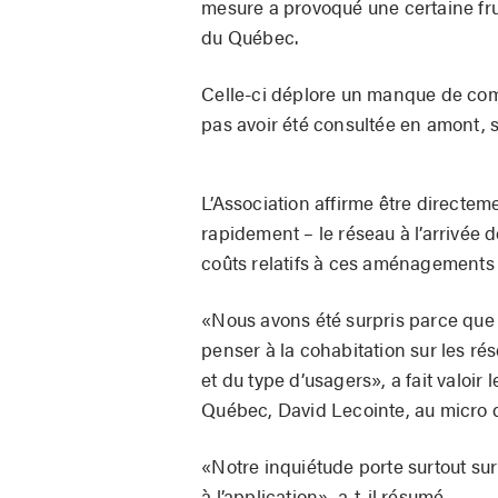
mesure a provoqué une certaine fru
du Québec.
Celle-ci déplore un manque de com
pas avoir été consultée en amont, 
L’Association affirme être directem
rapidement – le réseau à l’arrivée 
coûts relatifs à ces aménagements
«Nous avons été surpris parce que 
penser à la cohabitation sur les r
et du type d’usagers», a fait valoir
Québec, David Lecointe, au micro
«Notre inquiétude porte surtout sur
à l’application», a-t-il résumé.