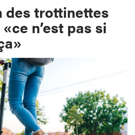
 des trottinettes
 «ce n’est pas si
ça»