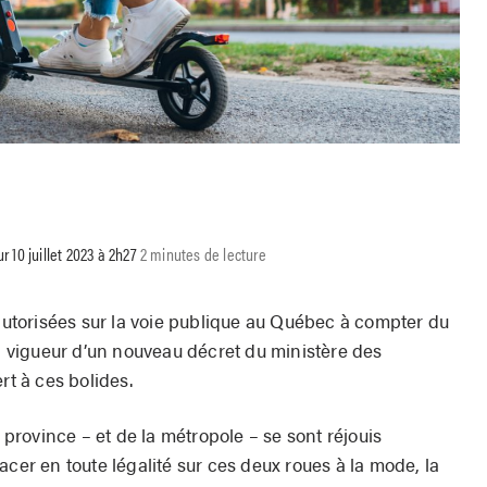
ur 10 juillet 2023 à 2h27
2 minutes de lecture
 autorisées sur la voie publique au Québec à compter du
en vigueur d’un nouveau décret du ministère des
rt à ces bolides.
a province – et de la métropole – se sont réjouis
acer en toute légalité sur ces deux roues à la mode, la