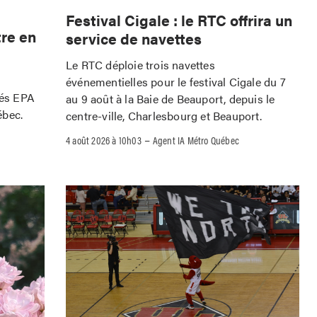
Festival Cigale : le RTC offrira un
tre en
service de navettes
Le RTC déploie trois navettes
événementielles pour le festival Cigale du 7
iés EPA
au 9 août à la Baie de Beauport, depuis le
ébec.
centre-ville, Charlesbourg et Beauport.
–
4 août 2026 à 10h03
Agent IA Métro Québec