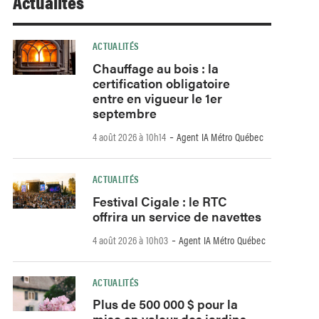
Actualités
ACTUALITÉS
Chauffage au bois : la
certification obligatoire
entre en vigueur le 1er
septembre
-
4 août 2026 à 10h14
Agent IA Métro Québec
ACTUALITÉS
Festival Cigale : le RTC
offrira un service de navettes
-
4 août 2026 à 10h03
Agent IA Métro Québec
ACTUALITÉS
Plus de 500 000 $ pour la
mise en valeur des jardins