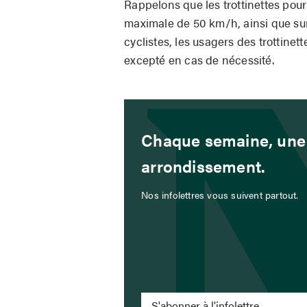
Rappelons que les trottinettes pour
maximale de 50 km/h, ainsi que sur
cyclistes, les usagers des trottinett
excepté en cas de nécessité.
Chaque semaine, une 
arrondissement.
Nos infolettres vous suivent partout.
S'abonner à l'infolettre