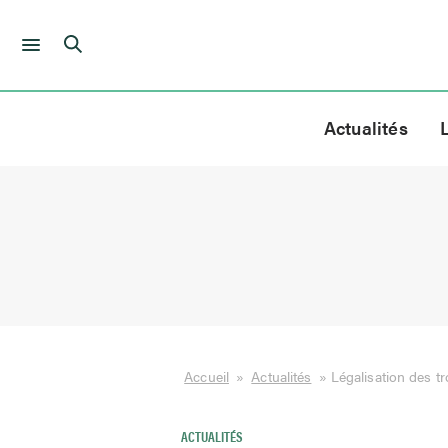
Skip
to
Actualités
content
Accueil
»
Actualités
»
Légalisation des tr
ACTUALITÉS