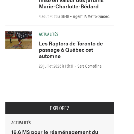
Marie-Charlotte-Bédard
-
4 août 2026 à 9h49
Agent IA Métro Québec
ACTUALITÉS
Les Raptors de Toronto de
passage à Québec cet
automne
-
29 juillet 2026 à 15h31
Sara Comadina
EXPLOREZ
ACTUALITÉS
16,6 M$ pour le réaménagement du