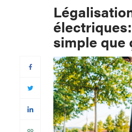
Légalisation
électriques:
simple que 