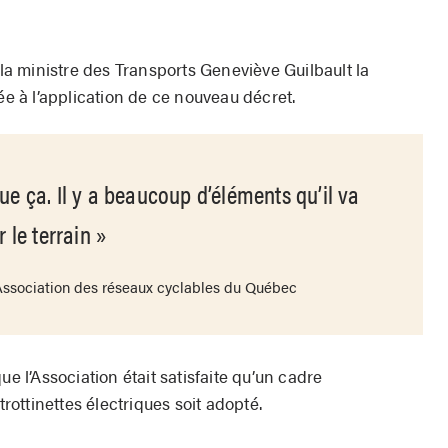
 la ministre des Transports Geneviève Guilbault la
ée à l’application de ce nouveau décret.
que ça. Il y a beaucoup d’éléments qu’il va
r le terrain
’Association des réseaux cyclables du Québec
ue l’Association était satisfaite qu’un cadre
trottinettes électriques soit adopté.