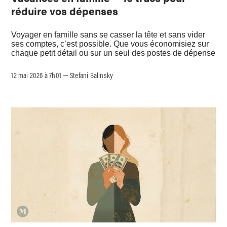
réduire vos dépenses
Voyager en famille sans se casser la tête et sans vider
ses comptes, c’est possible. Que vous économisiez sur
chaque petit détail ou sur un seul des postes de dépense
12 mai 2026 à 7h01
Stefani Balinsky
–