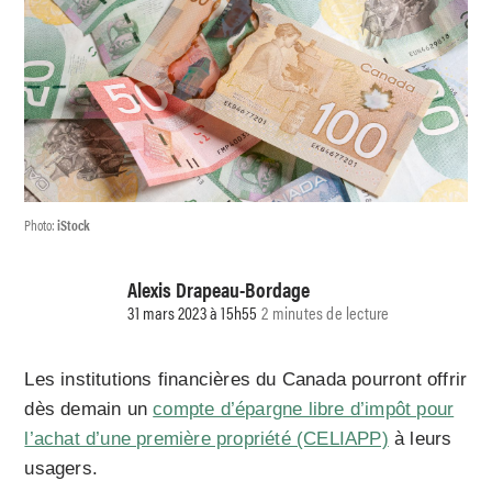
Photo:
iStock
Alexis Drapeau-Bordage
31 mars 2023 à 15h55
2 minutes de lecture
Les institutions financières du Canada pourront offrir
dès demain un
compte d’épargne libre d’impôt pour
l’achat d’une première propriété (CELIAPP)
à leurs
usagers.