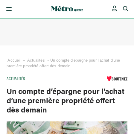
Skip
to
content
Accueil
»
Actualités
»
Un compte d’épargne pour l’achat d’une
première propriété offert dès demain
ACTUALITÉS
SOUTENEZ
Un compte d’épargne pour l’achat
d’une première propriété offert
dès demain