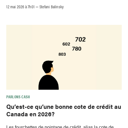
12 mai 2026 à 7h01
Stefani Balinsky
–
PARLONS CASH
Qu’est-ce qu’une bonne cote de crédit au
Canada en 2026?
Les fourchettes de pointage de crédit, alias la cote de