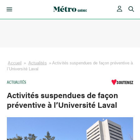
Skip
to
content
Accueil
»
Actualités
»
Activités suspendues de façon préventive à
l’Université Laval
ACTUALITÉS
SOUTENEZ
Activités suspendues de façon
préventive à l’Université Laval