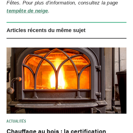
Fêtes. Pour plus d’information, consultez la page
tempête de neige
.
Articles récents du même sujet
ACTUALITÉS
Chauffage au bois : la certification