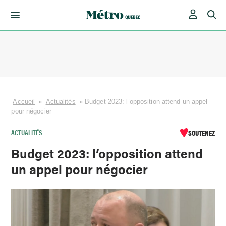
Skip
to
content
Accueil
»
Actualités
»
Budget 2023: l’opposition attend un appel
pour négocier
ACTUALITÉS
SOUTENEZ
Budget 2023: l’opposition attend
un appel pour négocier