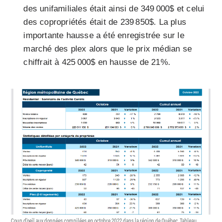
des unifamiliales était ainsi de 349 000$ et celui
des copropriétés était de 239 850$. La plus
importante hausse a été enregistrée sur le
marché des plex alors que le prix médian se
chiffrait à 425 000$ en hausse de 21%.
Coup d’oeil aux données compilées en octobre 2022 dans la région de Québec. Tableau