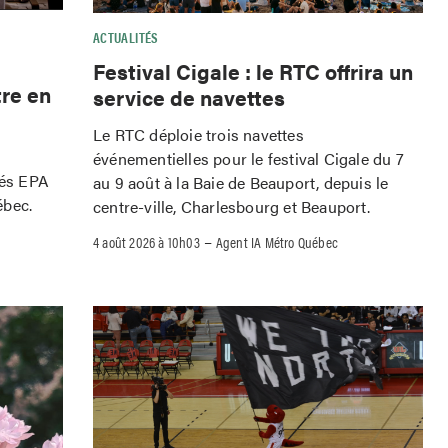
ACTUALITÉS
Festival Cigale : le RTC offrira un
tre en
service de navettes
Le RTC déploie trois navettes
événementielles pour le festival Cigale du 7
iés EPA
au 9 août à la Baie de Beauport, depuis le
ébec.
centre-ville, Charlesbourg et Beauport.
–
4 août 2026 à 10h03
Agent IA Métro Québec