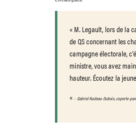
M. Legault, lors de la
de QS concernant les ch
campagne électorale, c’
ministre, vous avez maint
hauteur. Écoutez la jeun
Gabriel Nadeau-Dubois, coporte-par