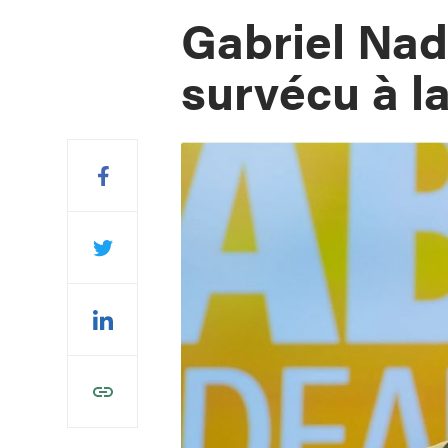
Gabriel Na
survécu à l