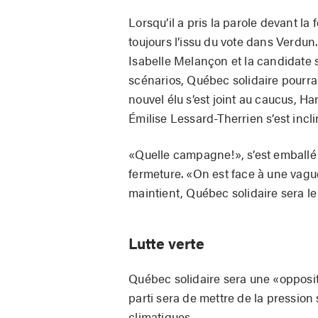
Lorsqu’il a pris la parole devant la
toujours l’issu du vote dans Verdun.
Isabelle Melançon et la candidate 
scénarios, Québec solidaire pourra
nouvel élu s’est joint au caucus, H
Émilise Lessard-Therrien s’est inc
«Quelle campagne!», s’est emballé
fermeture. «On est face à une vague
maintient, Québec solidaire sera le s
Lutte verte
Québec solidaire sera une «opposit
parti sera de mettre de la pressi
climatiques.