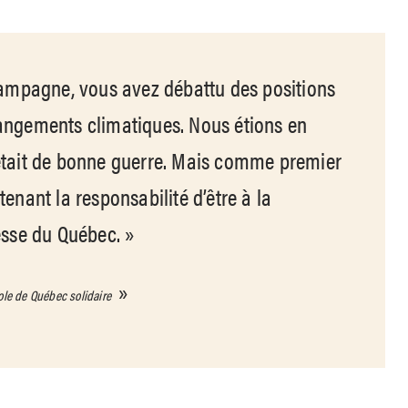
 campagne, vous avez débattu des positions
angements climatiques. Nous étions en
était de bonne guerre. Mais comme premier
enant la responsabilité d’être à la
esse du Québec.
ole de Québec solidaire