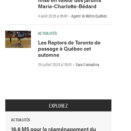
Marie-Charlotte-Bédard
-
4 août 2026 à 9h49
Agent IA Métro Québec
ACTUALITÉS
Les Raptors de Toronto de
passage à Québec cet
automne
-
29 juillet 2026 à 15h31
Sara Comadina
EXPLOREZ
ACTUALITÉS
16,6 M$ pour le réaménagement du