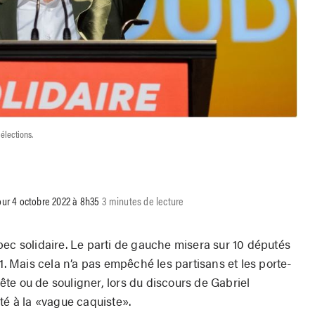
élections.
jour 4 octobre 2022 à 8h35
3 minutes de lecture
bec solidaire. Le parti de gauche misera sur 10 députés
1. Mais cela n’a pas empêché les partisans et les porte-
 fête ou de souligner, lors du discours de Gabriel
té à la «vague caquiste».