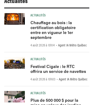
Actualités
ACTUALITÉS
Chauffage au bois : la
certification obligatoire
entre en vigueur le 1er
septembre
-
4 août 2026 à 10h14
Agent IA Métro Québec
ACTUALITÉS
Festival Cigale : le RTC
offrira un service de navettes
-
4 août 2026 à 10h03
Agent IA Métro Québec
ACTUALITÉS
Plus de 500 000 $ pour la
mise en valeur des jardins