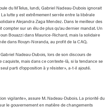
 foule du MTelus, lundi, Gabriel Nadeau-Dubois ignorait
 La lutte y est extrêmement serrée entre la libérale
solidaire Alejandra Zaga Mendez. Dans le meilleur des
it compter sur un élu de plus qu’au dernier mandat. Un
aroun Bouazzi dans Maurice-Richard, mais la solidaire
linée dans Rouyn-Noranda, au profit de la CAQ.
 Gabriel Nadeau-Dubois, lors de son discours de
 caquiste, mais dans ce contexte-là, si la tendance se
eul parti d’opposition à y résister», a-t-il ajouté.
ion vigilante», assure M. Nadeau-Dubois. La priorité du
on sur le gouvernement en matière de changements