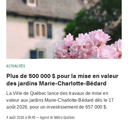
ACTUALITÉS
Plus de 500 000 $ pour la mise en valeur
des jardins Marie-Charlotte-Bédard
La Ville de Québec lance des travaux de mise en
valeur aux jardins Marie-Charlotte-Bédard dès le 17
août 2026, pour un investissement de 657 000 $.
4 août 2026 à 9h49
Agent IA Métro Québec
–