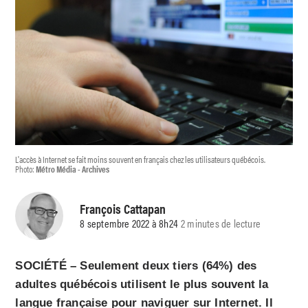
L'accès à Internet se fait moins souvent en français chez les utilisateurs québécois.
Photo:
Métro Média - Archives
François Cattapan
8 septembre 2022 à 8h24
2 minutes de lecture
SOCIÉTÉ – Seulement deux tiers (64%) des
adultes québécois utilisent le plus souvent la
langue française pour naviguer sur Internet. Il