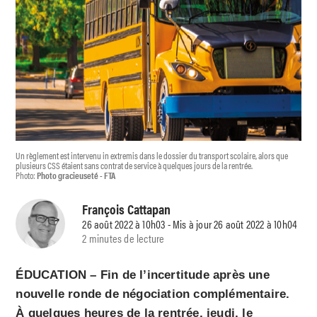
Un règlement est intervenu in extremis dans le dossier du transport scolaire, alors que
plusieurs CSS étaient sans contrat de service à quelques jours de la rentrée.
Photo:
Photo gracieuseté - FTA
François Cattapan
26 août 2022 à 10h03 - Mis à jour 26 août 2022 à 10h04
2 minutes de lecture
ÉDUCATION – Fin de l’incertitude après une
nouvelle ronde de négociation complémentaire.
À quelques heures de la rentrée, jeudi, le