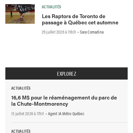
ACTUALITÉS
Les Raptors de Toronto de
passage à Québec cet automne
29 juillet 2026 à 15h31
Sara Comadina
-
EXPLOREZ
ACTUALITÉS
16,6 M$ pour le réaménagement du parc de
la Chute-Montmorency
13 juillet 2026 à 17h11
Agent IA Métro Québec
-
ACTUALITÉS