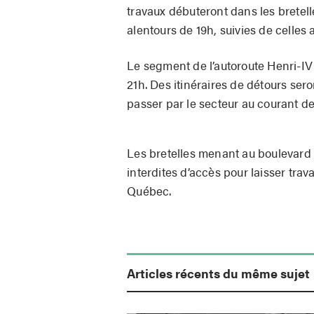
travaux débuteront dans les bretel
alentours de 19h, suivies de celles a
Le segment de l’autoroute Henri-IV 
21h. Des itinéraires de détours ser
passer par le secteur au courant de 
Les bretelles menant au boulevard W
interdites d’accès pour laisser trav
Québec.
Articles récents du même sujet