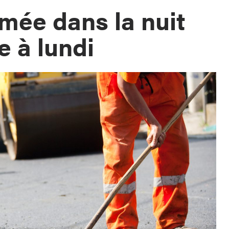
rmée dans la nuit
 à lundi