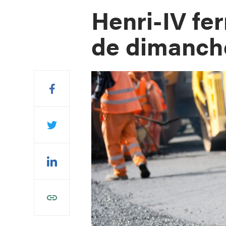
Henri-IV fe
de dimanche