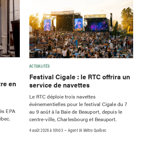
ACTUALITÉS
Festival Cigale : le RTC offrira un
tre en
service de navettes
Le RTC déploie trois navettes
événementielles pour le festival Cigale du 7
iés EPA
au 9 août à la Baie de Beauport, depuis le
ébec.
centre-ville, Charlesbourg et Beauport.
–
4 août 2026 à 10h03
Agent IA Métro Québec