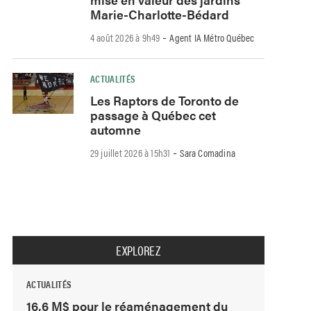
Marie-Charlotte-Bédard
-
4 août 2026 à 9h49
Agent IA Métro Québec
ACTUALITÉS
Les Raptors de Toronto de
passage à Québec cet
automne
-
29 juillet 2026 à 15h31
Sara Comadina
EXPLOREZ
ACTUALITÉS
16,6 M$ pour le réaménagement du