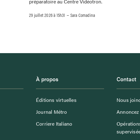
préparatoire au Centre Vidéotron.
–
29 juillet 2026 à 15h31
Sara Comadina
À propos
Contact
Éditions virtuelles
Nous join
Journal Métro
Annoncez 
Corriere Italiano
Opérations
supervisé