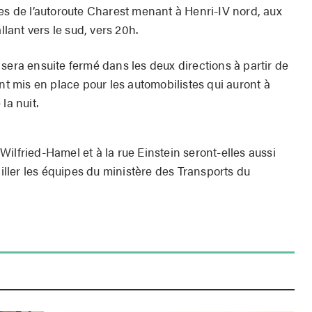
les de l’autoroute Charest menant à Henri-IV nord, aux
llant vers le sud, vers 20h.
sera ensuite fermé dans les deux directions à partir de
ont mis en place pour les automobilistes qui auront à
la nuit.
ilfried-Hamel et à la rue Einstein seront-elles aussi
ailler les équipes du ministère des Transports du