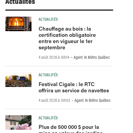
Actualités
ACTUALITÉS
Chauffage au bois : la
certification obligatoire
entre en vigueur le 1er
septembre
-
4 août 2026 à 10h14
Agent IA Métro Québec
ACTUALITÉS
Festival Cigale : le RTC
offrira un service de navettes
-
4 août 2026 à 10h03
Agent IA Métro Québec
ACTUALITÉS
Plus de 500 000 $ pour la
mise en valeur des jardins