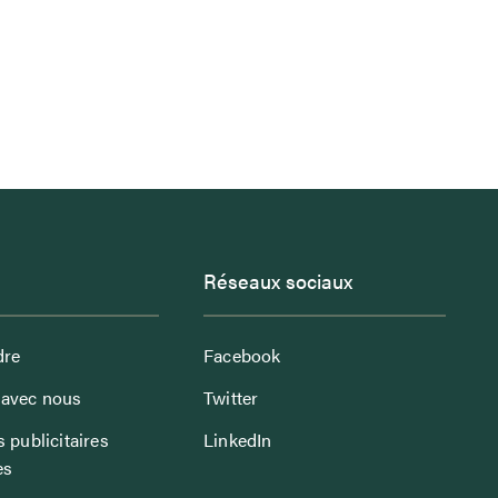
Réseaux sociaux
dre
Facebook
avec nous
Twitter
 publicitaires
LinkedIn
es