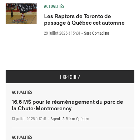
ACTUALITÉS
Les Raptors de Toronto de
passage à Québec cet automne
29 juillet 2026 à 15h31
Sara Comadina
-
EXPLOREZ
ACTUALITÉS
16,6 M$ pour le réaménagement du parc de
la Chute-Montmorency
13 juillet 2026 à 17h11
Agent IA Métro Québec
-
ACTUALITÉS