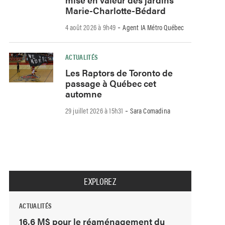
Marie-Charlotte-Bédard
-
4 août 2026 à 9h49
Agent IA Métro Québec
ACTUALITÉS
Les Raptors de Toronto de
passage à Québec cet
automne
-
29 juillet 2026 à 15h31
Sara Comadina
EXPLOREZ
ACTUALITÉS
16,6 M$ pour le réaménagement du