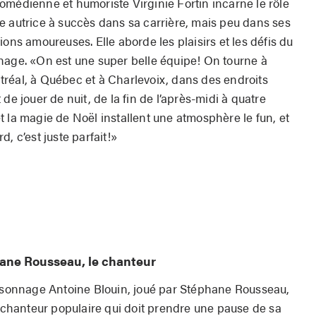
omédienne et humoriste Virginie Fortin incarne le rôle
e autrice à succès dans sa carrière, mais peu dans ses
tions amoureuses. Elle aborde les plaisirs et les défis du
nage. «On est une super belle équipe! On tourne à
réal, à Québec et à Charlevoix, dans des endroits
de jouer de nuit, de la fin de l’après-midi à quatre
 la magie de Noël installent une atmosphère le fun, et
, c’est juste parfait!»
ane Rousseau, le chanteur
sonnage Antoine Blouin, joué par Stéphane Rousseau,
 chanteur populaire qui doit prendre une pause de sa