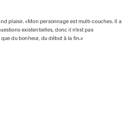
rand plaisir. «Mon personnage est multi-couches. Il a
uestions existentielles, donc il n’est pas
 que du bonheur, du début à la fin.»