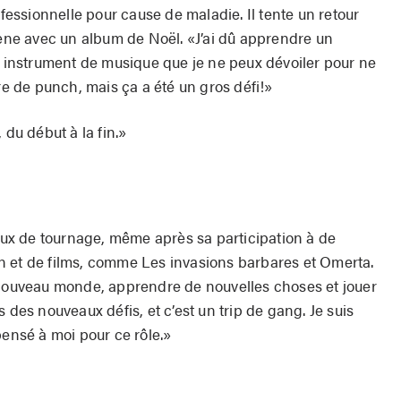
ofessionnelle pour cause de maladie. Il tente un retour
ène avec un album de Noël. «J’ai dû apprendre un
 instrument de musique que je ne peux dévoiler pour ne
re de punch, mais ça a été un gros défi!»
 du début à la fin.»
eaux de tournage, même après sa participation à de
n et de films, comme Les invasions barbares et Omerta.
 nouveau monde, apprendre de nouvelles choses et jouer
 des nouveaux défis, et c’est un trip de gang. Je suis
pensé à moi pour ce rôle.»