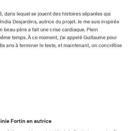
é, dans lequel se jouent des histoires séparées qui
 India Desjardins, autrice du projet. Je me suis inspirée
 beau-père a fait une crise cardiaque. Plein
ême temps. À ce moment, j’ai appelé Guillaume pour
 dix ans à terminer le texte, et maintenant, on concrétise
inie Fortin en autrice