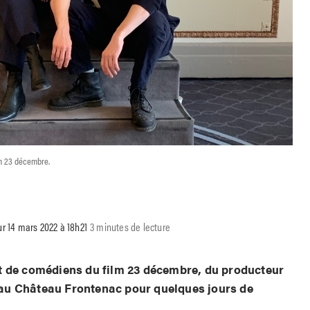
lm 23 décembre.
ur 14 mars 2022 à 18h21
3 minutes de lecture
t de comédiens du film 23 décembre, du producteur
au Château Frontenac pour quelques jours de