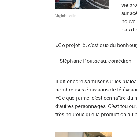
vie pr
sur sc
Virginie Fortin
nouvel
pas di
«Ce projet-là, c’est que du bonheur,
– Stéphane Rousseau, comédien
Il dit encore s’amuser sur les plat
nombreuses émissions de télévisio
«Ce que j’aime, c’est connaître du
d’autres personnages. C’est toujours
très heureux que la production ait 