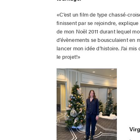
«C’est un film de type chassé-crois
finissent par se rejoindre, explique
de mon Noël 2011 durant lequel mon
d’évènements se bousculaient en m
lancer mon idée d’histoire. J’ai mis
le projet!»
Virg