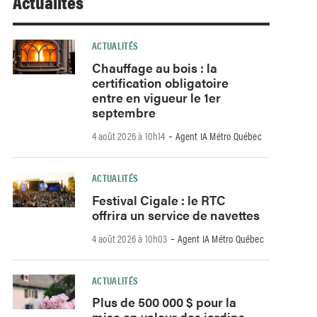
Actualités
ACTUALITÉS
Chauffage au bois : la
certification obligatoire
entre en vigueur le 1er
septembre
-
4 août 2026 à 10h14
Agent IA Métro Québec
ACTUALITÉS
Festival Cigale : le RTC
offrira un service de navettes
-
4 août 2026 à 10h03
Agent IA Métro Québec
ACTUALITÉS
Plus de 500 000 $ pour la
mise en valeur des jardins