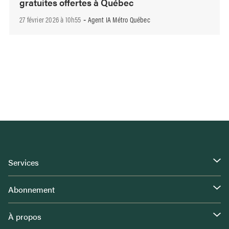
gratuites offertes à Québec
27 février 2026 à 10h55
Agent IA Métro Québec
-
Services
Abonnement
À propos