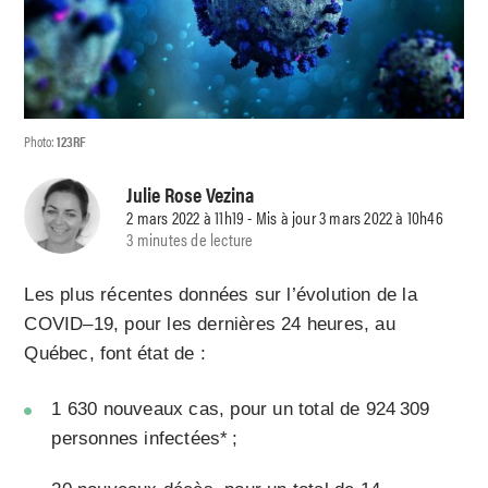
Photo:
123RF
Julie Rose Vezina
2 mars 2022 à 11h19 - Mis à jour 3 mars 2022 à 10h46
3 minutes de lecture
Les plus récentes données sur l’évolution de la
COVID–19, pour les dernières 24 heures, au
Québec, font état de :
1 630 nouveaux cas, pour un total de 924 309
personnes infectées* ;