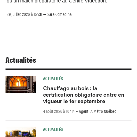
qu’un match préparatoire au Centre Vidéotron.
29 juillet 2026 à 15h31
Sara Comadina
–
Actualités
ACTUALITÉS
Chauffage au bois : la
certification obligatoire entre en
vigueur le 1er septembre
4 août 2026 à 10h14
Agent IA Métro Québec
-
ACTUALITÉS