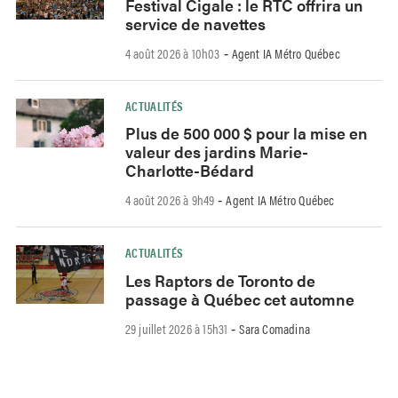
Festival Cigale : le RTC offrira un
service de navettes
4 août 2026 à 10h03
Agent IA Métro Québec
-
ACTUALITÉS
Plus de 500 000 $ pour la mise en
valeur des jardins Marie-
Charlotte-Bédard
4 août 2026 à 9h49
Agent IA Métro Québec
-
ACTUALITÉS
Les Raptors de Toronto de
passage à Québec cet automne
29 juillet 2026 à 15h31
Sara Comadina
-