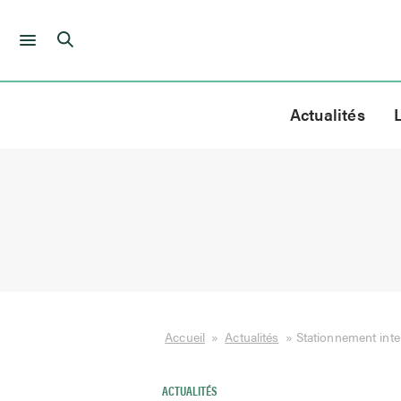
Skip
to
Actualités
content
Accueil
»
Actualités
»
Stationnement inte
ACTUALITÉS