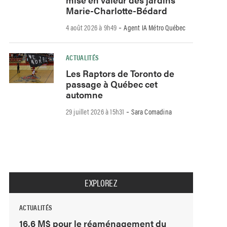
Marie-Charlotte-Bédard
-
4 août 2026 à 9h49
Agent IA Métro Québec
ACTUALITÉS
Les Raptors de Toronto de
passage à Québec cet
automne
-
29 juillet 2026 à 15h31
Sara Comadina
EXPLOREZ
ACTUALITÉS
16,6 M$ pour le réaménagement du