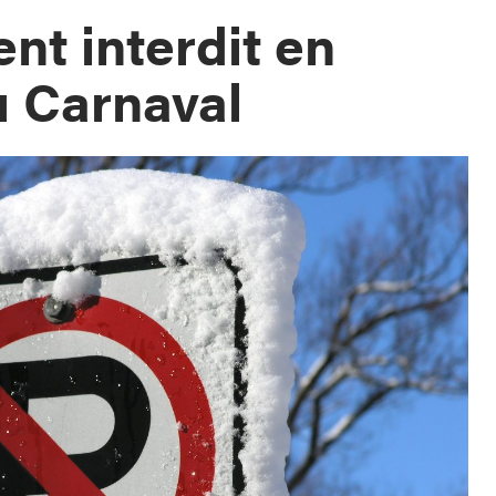
nt interdit en
u Carnaval