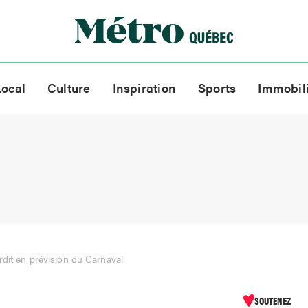
Local
Culture
Inspiration
Sports
Immobil
rdit en prévision du Carnaval
SOUTENEZ