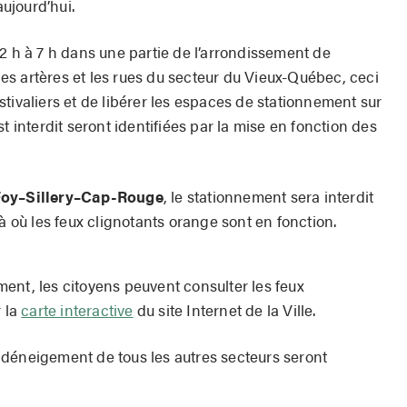
ujourd’hui.
2 h à 7 h dans une partie de l’arrondissement de
es artères et les rues du secteur du Vieux-Québec, ceci
festivaliers et de libérer les espaces de stationnement sur
t interdit seront identifiées par la mise en fonction des
Foy–Sillery–Cap-Rouge
, le stationnement sera interdit
à où les feux clignotants orange sont en fonction.
ent, les citoyens peuvent consulter les feux
r la
carte interactive
du site Internet de la Ville.
le déneigement de tous les autres secteurs seront