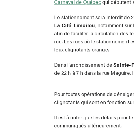
Carnaval de Québec
qui débutent a
Le stationnement sera interdit de 2
La Cité-Limoilou
, notamment sur l
afin de faciliter la circulation des 
rue. Les rues où le stationnement es
feux clignotants orange.
Dans l’arrondissement de
Sainte-
de 22 h à 7 h dans la rue Maguire, l
Pour toutes opérations de déneigem
clignotants qui sont en fonction su
Il est à noter que les détails pour 
communiqués ultérieurement.