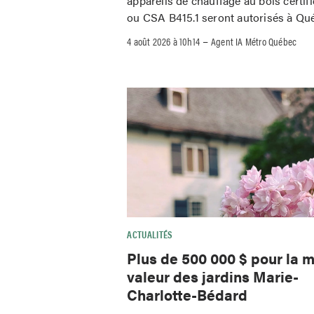
appareils de chauffage au bois certif
ou CSA B415.1 seront autorisés à Qu
–
4 août 2026 à 10h14
Agent IA Métro Québec
ACTUALITÉS
Plus de 500 000 $ pour la m
valeur des jardins Marie-
Charlotte-Bédard