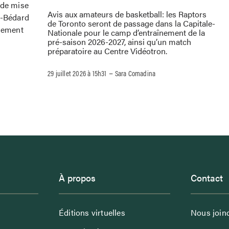
 de mise
Avis aux amateurs de basketball: les Raptors
e-Bédard
de Toronto seront de passage dans la Capitale-
ssement
Nationale pour le camp d’entraînement de la
pré-saison 2026-2027, ainsi qu’un match
préparatoire au Centre Vidéotron.
–
29 juillet 2026 à 15h31
Sara Comadina
À propos
Contact
Éditions virtuelles
Nous join