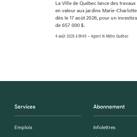
La Ville de Québec lance des travaux
en valeur aux jardins Marie-Charlott
dès le 17 août 2026, pour un investi
de 657 000 $.
–
4 août 2026 à 9h49
Agent IA Métro Québec
Services
Abonnement
Emplois
Infolettres