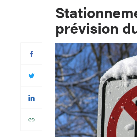
Stationneme
prévision d