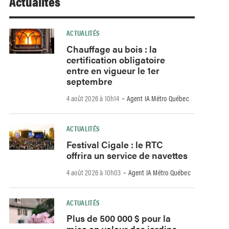
Actualités
ACTUALITÉS
Chauffage au bois : la
certification obligatoire
entre en vigueur le 1er
septembre
-
4 août 2026 à 10h14
Agent IA Métro Québec
ACTUALITÉS
Festival Cigale : le RTC
offrira un service de navettes
-
4 août 2026 à 10h03
Agent IA Métro Québec
ACTUALITÉS
Plus de 500 000 $ pour la
mise en valeur des jardins