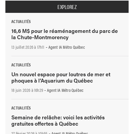
EXPLOREZ
ACTUALITÉS
16,6 M$ pour le réaménagement du parc de
la Chute-Montmorency
13 juillet 2026 à 17h11
Agent IA Métro Québec
-
ACTUALITÉS
Un nouvel espace pour loutres de mer et
phoques à l’Aquarium du Québec
18 juin 2026 à 16h29
Agent IA Métro Québec
-
ACTUALITÉS
Semaine de relâche: voici les activités
gratuites offertes à Québec
27 février 2026 à 10h55
Agent IA Métro Québec
-