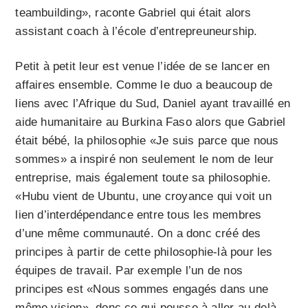
teambuilding», raconte Gabriel qui était alors
assistant coach à l’école d’entrepreuneurship.
Petit à petit leur est venue l’idée de se lancer en
affaires ensemble. Comme le duo a beaucoup de
liens avec l’Afrique du Sud, Daniel ayant travaillé en
aide humanitaire au Burkina Faso alors que Gabriel
était bébé, la philosophie «Je suis parce que nous
sommes» a inspiré non seulement le nom de leur
entreprise, mais également toute sa philosophie.
«Hubu vient de Ubuntu, une croyance qui voit un
lien d’interdépendance entre tous les membres
d’une même communauté. On a donc créé des
principes à partir de cette philosophie-là pour les
équipes de travail. Par exemple l’un de nos
principes est «Nous sommes engagés dans une
même vision», donc ce qui pousse à aller au-delà