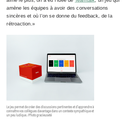
aime le plus, on a eu l’idée de
Teamtalk
, un jeu qui
amène les équipes à avoir des conversations
sincères et où l’on se donne du feedback, de la
rétroaction.»
Le jeu permet de créer des discussions pertinentes et d’apprendre à
connaître vos collègues davantage dans un contexte sympathique et
un peu ludique. /Photo gracieuseté