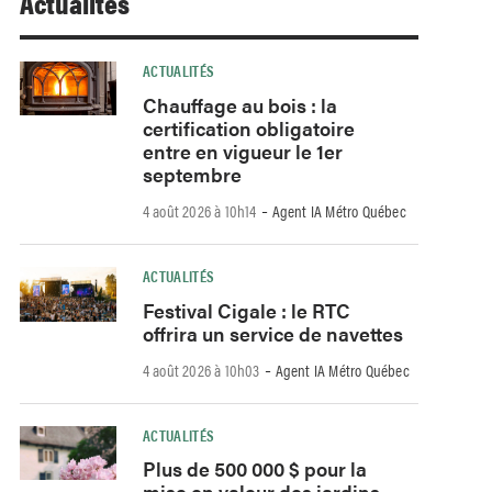
Actualités
ACTUALITÉS
Chauffage au bois : la
certification obligatoire
entre en vigueur le 1er
septembre
-
4 août 2026 à 10h14
Agent IA Métro Québec
ACTUALITÉS
Festival Cigale : le RTC
offrira un service de navettes
-
4 août 2026 à 10h03
Agent IA Métro Québec
ACTUALITÉS
Plus de 500 000 $ pour la
mise en valeur des jardins