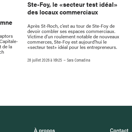
Ste-Foy, le «secteur test idéal»
des locaux commerciaux
omne
Après St-Roch, c’est au tour de Ste-Foy de
devoir combler ses espaces commerciaux.
Raptors
Victime d’un roulement notable de nouveaux
Capitale-
commerces, Ste-Foy est aujourd’hui le
 de la
«secteur test» idéal pour les entrepreneurs.
ch
–
28 juillet 2026 à 16h25
Sara Comadina
À propos
Contact