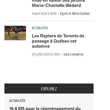
Marie-Charlotte-Bédard
-
4 août 2026 à 9h49
Agent IA Métro Québec
ACTUALITÉS
Les Raptors de Toronto de
passage à Québec cet
automne
-
29 juillet 2026 à 15h31
Sara Comadina
EXPLOREZ
ACTUALITÉS
16,6 M$ pour le réaménagement du