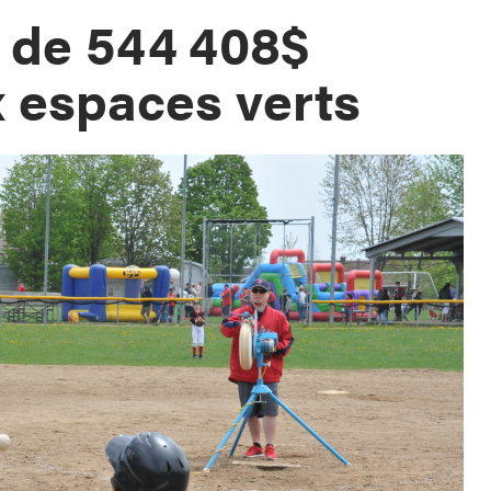
de 544 408$
x espaces verts