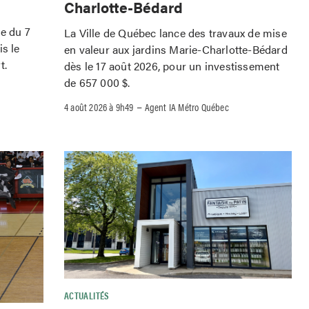
Charlotte-Bédard
le du 7
La Ville de Québec lance des travaux de mise
is le
en valeur aux jardins Marie-Charlotte-Bédard
t.
dès le 17 août 2026, pour un investissement
de 657 000 $.
–
4 août 2026 à 9h49
Agent IA Métro Québec
ACTUALITÉS