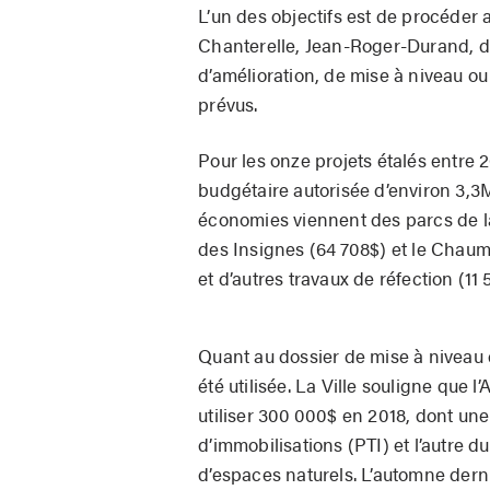
L’un des objectifs est de procéder
Chanterelle, Jean-Roger-Durand, de
d’amélioration, de mise à niveau o
prévus.
Pour les onze projets étalés entre 
budgétaire autorisée d’environ 3,3
économies viennent des parcs de l
des Insignes (64 708$) et le Chaumiè
et d’autres travaux de réfection (11 
Quant au dossier de mise à niveau 
été utilisée. La Ville souligne que
utiliser 300 000$ en 2018, dont un
d’immobilisations (PTI) et l’autre d
d’espaces naturels. L’automne dernie