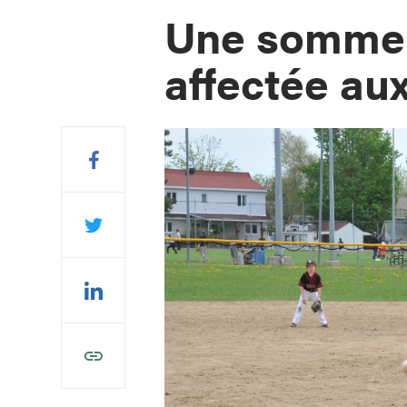
Une somme 
affectée au