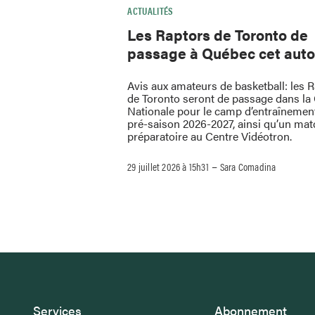
ACTUALITÉS
Les Raptors de Toronto de
passage à Québec cet aut
Avis aux amateurs de basketball: les 
de Toronto seront de passage dans la 
Nationale pour le camp d’entraînement
pré-saison 2026-2027, ainsi qu’un mat
préparatoire au Centre Vidéotron.
–
29 juillet 2026 à 15h31
Sara Comadina
Services
Abonnement