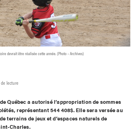
toire devrait être réalisée cette année. (Photo – Archives)
 de lecture
e de Québec a autorisé l’appropriation de sommes
plétés, représentant 544 408$. Elle sera versée au
de terrains de jeux et d’espaces naturels de
int-Charles.